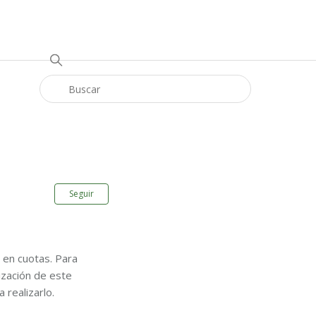
Nadie lo sigue aún
Seguir
 en cuotas. Para
ización de este
 realizarlo.