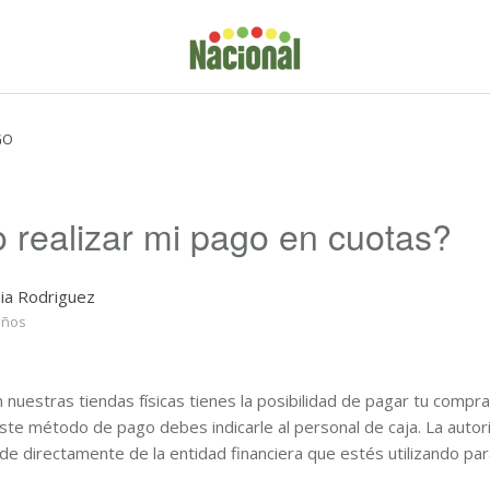
GO
 realizar mi pago en cuotas?
ia Rodriguez
años
nuestras tiendas físicas tienes la posibilidad de pagar tu compra
este método de pago debes indicarle al personal de caja. La autor
 directamente de la entidad financiera que estés utilizando para