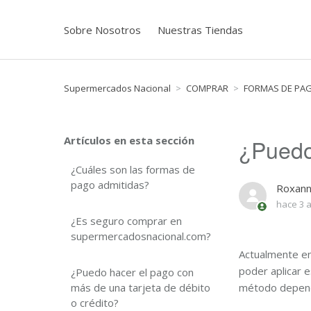
Sobre Nosotros
Nuestras Tiendas
Supermercados Nacional
COMPRAR
FORMAS DE PA
Artículos en esta sección
¿Puedo
¿Cuáles son las formas de
pago admitidas?
Roxann
hace 3 
¿Es seguro comprar en
supermercadosnacional.com?
Actualmente en 
poder aplicar 
¿Puedo hacer el pago con
más de una tarjeta de débito
método depende
o crédito?