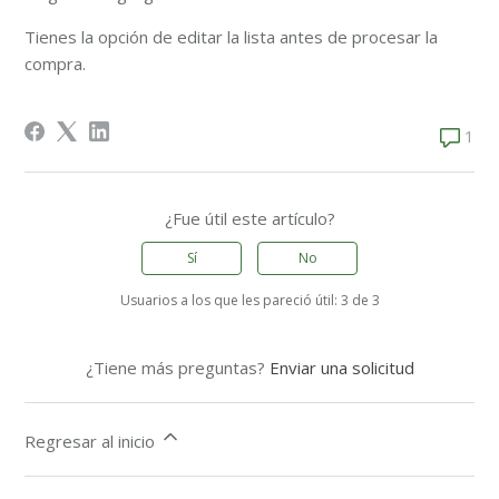
Tienes la opción de editar la lista antes de procesar la
compra.
1 comen
1
¿Fue útil este artículo?
Sí
No
Usuarios a los que les pareció útil: 3 de 3
¿Tiene más preguntas?
Enviar una solicitud
Regresar al inicio