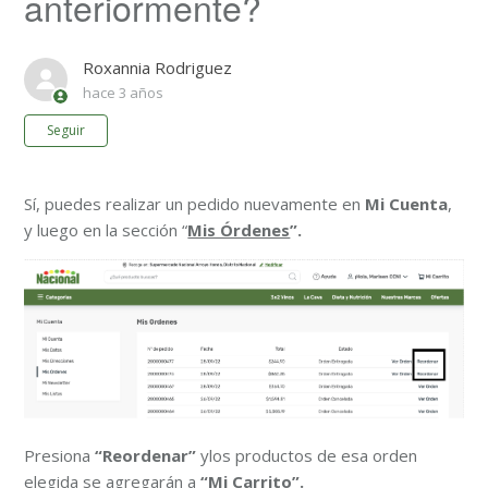
anteriormente?
Roxannia Rodriguez
hace 3 años
Nadie lo sigue aún
Seguir
Sí, puedes realizar un pedido nuevamente en
Mi Cuenta
,
y luego en la sección “
Mis Órdenes
”.
Presiona
“Reordenar”
ylos productos de esa orden
elegida se agregarán a
“Mi Carrito”.