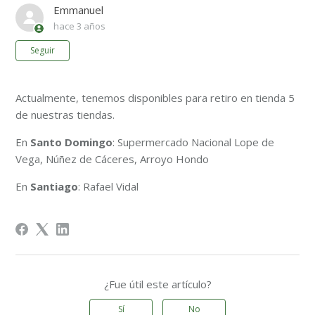
Emmanuel
hace 3 años
Nadie lo sigue aún
Seguir
Actualmente, tenemos disponibles para retiro en tienda 5
de nuestras tiendas.
En
Santo Domingo
: Supermercado Nacional Lope de
Vega, Núñez de Cáceres, Arroyo Hondo
En
Santiago
: Rafael Vidal
¿Fue útil este artículo?
Sí
No