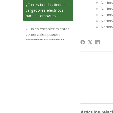
Nacion
¿Cuáles tiendas tienen
Nacion
cargadores eléctricos
Naciona
para automóviles?
Nacion
Nacion
¿Cuáles establecimientos
comerciales puedes
encontrar en nuestras
tiendas?
Artículos rela