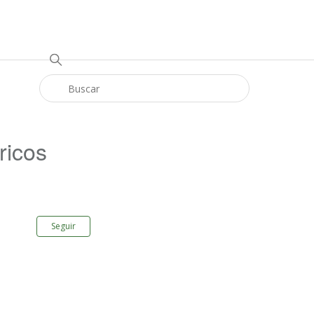
ricos
Nadie lo sigue aún
Seguir