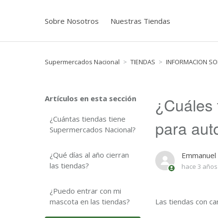
Sobre Nosotros
Nuestras Tiendas
Supermercados Nacional
TIENDAS
INFORMACION SO
Artículos en esta sección
¿Cuáles 
¿Cuántas tiendas tiene
para aut
Supermercados Nacional?
¿Qué días al año cierran
Emmanuel
las tiendas?
hace 3 años
¿Puedo entrar con mi
mascota en las tiendas?
Las tiendas con ca