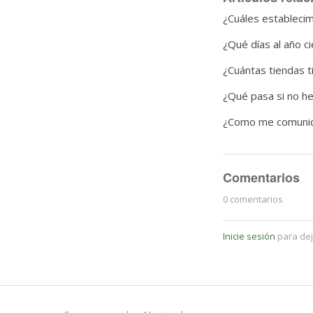
¿Cuáles estableci
¿Qué días al año ci
¿Cuántas tiendas 
¿Qué pasa si no he
¿Como me comunico 
Comentarios
0 comentarios
Inicie sesión
para dej