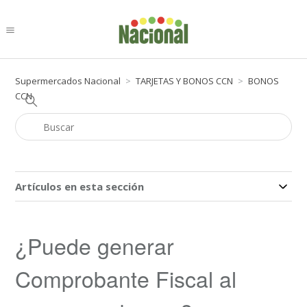
Supermercados Nacional
TARJETAS Y BONOS CCN
BONOS
CCN
Artículos en esta sección
¿Puede generar
Comprobante Fiscal al